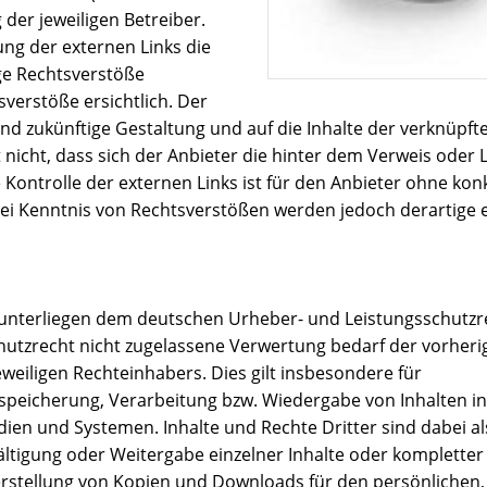
 der jeweiligen Betreiber.
ung der externen Links die
ge Rechtsverstöße
verstöße ersichtlich. Der
e und zukünftige Gestaltung und auf die Inhalte der verknüpft
 nicht, dass sich der Anbieter die hinter dem Verweis oder 
 Kontrolle der externen Links ist für den Anbieter ohne kon
Bei Kenntnis von Rechtsverstößen werden jedoch derartige 
te unterliegen dem deutschen Urheber- und Leistungsschutzr
utzrecht nicht zugelassene Verwertung bedarf der vorheri
weiligen Rechteinhabers. Dies gilt insbesondere für
nspeicherung, Verarbeitung bzw. Wiedergabe von Inhalten in
en und Systemen. Inhalte und Rechte Dritter sind dabei al
ältigung oder Weitergabe einzelner Inhalte oder kompletter
 Herstellung von Kopien und Downloads für den persönlichen,