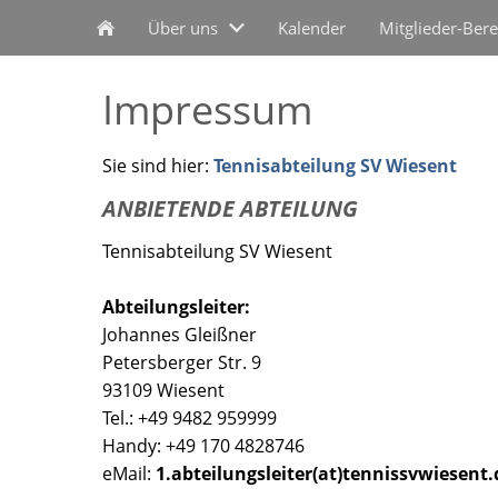
Über uns
Kalender
Mitglieder-Bere
Impressum
Sie sind hier:
Tennisabteilung SV Wiesent
ANBIETENDE ABTEILUNG
Tennisabteilung SV Wiesent
Abteilungsleiter:
Johannes Gleißner
Petersberger Str. 9
93109 Wiesent
Tel.: +49 9482 959999
Handy: +49 170 4828746
eMail:
1.abteilungsleiter(at)tennissvwiesent.