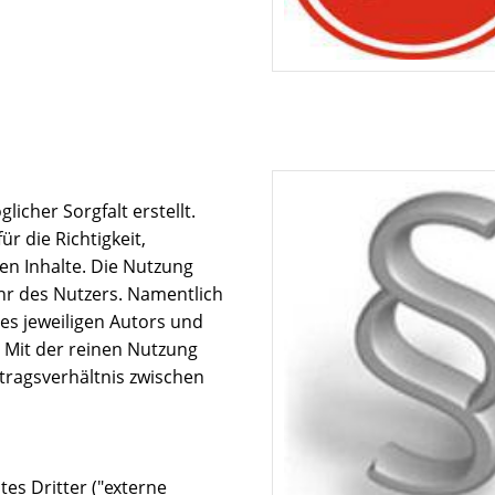
icher Sorgfalt erstellt.
r die Richtigkeit,
ten Inhalte. Die Nutzung
ahr des Nutzers. Namentlich
es jeweiligen Autors und
 Mit der reinen Nutzung
tragsverhältnis zwischen
es Dritter ("externe