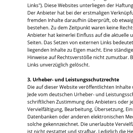
Links"). Diese Websites unterliegen der Haftung
Der Anbieter hat bei der erstmaligen Verknüpf
fremden Inhalte daraufhin überprüft, ob etwai
bestehen. Zu dem Zeitpunkt waren keine Rechts
Anbieter hat keinerlei Einfluss auf die aktuell
Seiten. Das Setzen von externen Links bedeutet
liegenden Inhalte zu Eigen macht. Eine ständige
Hinweise auf Rechtsverstöße nicht zumutbar. 
Links unverzüglich gelöscht.
3. Urheber- und Leistungsschutzrechte
Die auf dieser Website veröffentlichten Inhal
Jede vom deutschen Urheber- und Leistungssch
schriftlichen Zustimmung des Anbieters oder je
Vervielfältigung, Bearbeitung, Übersetzung, Ei
Datenbanken oder anderen elektronischen Medi
solche gekennzeichnet. Die unerlaubte Vervielf
ist nicht gestattet und strafbar. Lediglich die