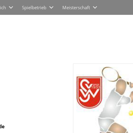
ich
Spielbetrieb
Meisterschaft
de