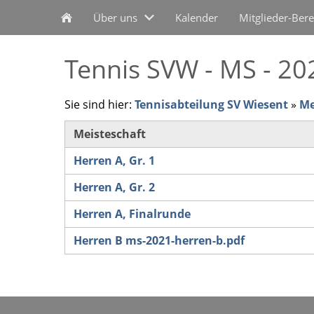
Über uns
Kalender
Mitglieder-Bere
Tennis SVW - MS - 20
Sie sind hier:
Tennisabteilung SV Wiesent
»
Me
Meisteschaft
Herren A, Gr. 1
Herren A, Gr. 2
Herren A, Finalrunde
Herren B ms-2021-herren-b.pdf