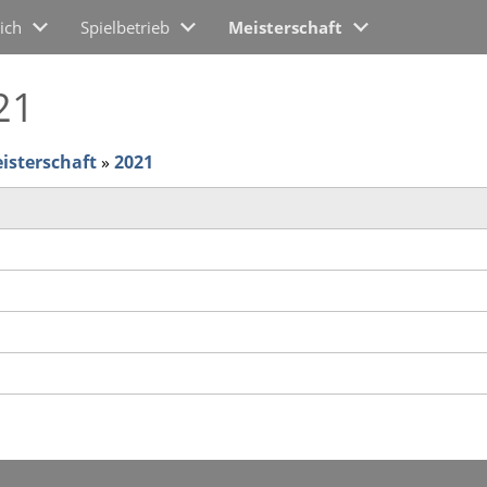
ich
Spielbetrieb
Meisterschaft
21
isterschaft
»
2021